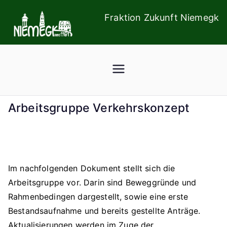
Zum
Fraktion Zukunft Niemegk
Inhalt
springen
Arbeitsgruppe Verkehrskonzept
Im nachfolgenden Dokument stellt sich die
Arbeitsgruppe vor. Darin sind Beweggründe und
Rahmenbedingen dargestellt, sowie eine erste
Bestandsaufnahme und bereits gestellte Anträge.
Aktualisierungen werden im Zuge der